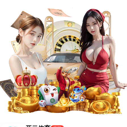
西甲
欧冠
关于我们
仍需要补强
坛压轴大戏——足协杯决赛第二回合在上海虹口体育场结束，主场作战的上海
冠军。赛后，申花队主教练崔康熙出席了新闻发布会。 谈到本场比赛，崔康
把冠军献给申花球迷们。在保级之后，球队虽然有些松懈，我们积极在备战
比赛取胜的关键。我在中国经历了很多...
员应当反思归化原因
将在韩国釜山点燃战火，由李铁挂帅的中国男足选拔队将先后与日本、韩国
成为李铁为土帅正名、事关国足未来主帅帅位的一次“大考”。在范志毅看