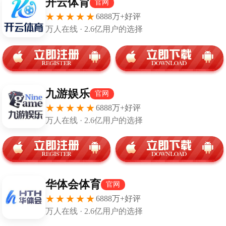
帅和土帅都各自有好有坏吧。本土教练首先沟通就
”从年初的亚洲杯到上个月“客场”...
价争议终于烧到了对手球迷的咖啡桌上。利物浦支持者连续两周在看台高举"
be priced out"横幅抗议，这句俱乐部官网挂了十年的口号，现在像一面照妖
6-05
0
632
踢球 26岁的菲利克斯凭什么踢不过41岁的C罗？
萄牙球星进球榜单流出，结果可能让很多人的偏见碎了一地。有人总拿“联
五大联赛的数据都不值一提。但如果你仔细看这份榜单，最刺眼的不是