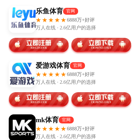
级胜者组半决赛！他们将于5月12日对战重庆狼队，争夺晋
级胜者组决赛的资格！
心承荣耀破千关，以战为锋拓疆川。背负一身期许踏遍风雨
征途，凭着不屈意志冲破千重险阻，向着远方继续前行吧！
来源：微博