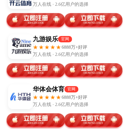
日问题，让我们一起踏上“填坑”之旅。 上期问题：
NBA和ABA合并后，连续两双的纪录保持者是谁？
答：凯文·拉夫。在2010-11赛季...
体坛周报全媒体记者 孔德昕
疫情肆虐，NBA停摆，百无聊赖之际不妨看看自己到底是什
么级别的球迷？每周一至周五，体坛加将每天放出一个篮球
冷知识问答，问题的内容形式均不限，前提只有一个“冷”
字。每天的文章会公布前一日答案，抛出今日问题，让我们
一起踏上“填坑”之旅。
上期问题：
NBA和ABA合并后，连续两双的纪录保持者是
谁？
答：
凯文·拉夫
。在2010-11赛季，还在明尼苏达森林狼效力
的拉夫连续53场比赛砍下两双，成为了自NBA和ABA合并