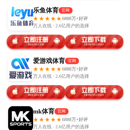
（1976年）之后连续两双纪录的保持者，排名第二的是连
续51场拿到两双的摩西·马龙。
如果你现在搜索，还可以找到9年前的那一条新闻。在美国
当地时间2011年3月9日，森林狼主场以101比75狂胜印第
安纳步行者，那场比赛拉夫出战27分钟便拿下16分21篮
板，从而连续第52场比赛拿下两双，超越摩西·马龙成为了
1976年以来的NBA第一人。在那之后，他又在面对爵士的
比赛里得到24分12篮板，最终将自己连续两双场次定格在
了53场。后面一场比赛森林狼客场77比100惨败给勇士，拉
夫抓到了12个篮板，但仅仅得到6分。
由于骑士三巨头时期成绩耀眼，所以不少球迷对拉夫的印象
都始于他和詹姆斯合作之后。但事实上去往克利夫兰之前的
拉夫拥有更加出色的个人数据，他在化身成三分炮台之前一
直是大号两双机器。2010-11赛季是拉夫进入NBA的第三
年，也是他爆发进入全明星的一年。那一年拉夫在比赛中拿