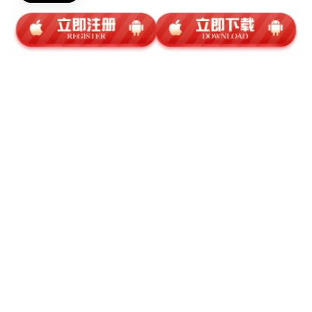
到两双几乎成为家常便饭，最终他赛季场均得到20.2分15.2
个篮板，收获篮板王的同时也当选了进步最快球员。
不过也正是在那段时间里，拉夫被贴上了“刷子”的标签，因
为尽管他的个人数据好看，但狼队却始终无法赢球。那个赛
季森林狼最终仅仅拿到17胜65负，战绩全联盟垫底，然后
收获了榜眼签——可惜他们错过了肯巴·沃克、克雷·汤普
森、莱昂纳德等人，选择了水货德里克·威廉姆斯。
关于那个时期的拉夫还有一个有趣的故事。当时拉夫的内线
搭档是著名的水货榜眼米利西奇，后者那一年场均8.8分5.2
篮板。但在退役多年后，米利西奇接受采访时谈到了和拉夫
共事的经历，他表示拉夫就是一个只在乎数据的爱哭鬼。
“我有机会和不少出色的NBA球员一起打球，但他们都是爱
哭鬼，比如凯文·拉夫。...我知道自己的表现没有资格去谈论
这样的家伙，他们的成就比我高多了。但他就是那种在某个
夜晚如果没拿到20分10篮板，即便赢球了也会不满意的家