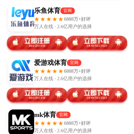
马克·范博梅尔来到慕尼黑，参加联邦快递“像职业球员一样
行动”活动的启动仪式。活动间隙，他接受了媒体采访，谈
及即将到来的欧冠对决、个人近况以及家庭故事。以下是采
访第一部分。
问：马克，这次来到慕尼黑参加联邦快递的球迷互动活动，
感觉如何？
范博梅尔： 非常棒！虽然周末在体育馆踢完球后，我的背
稍微有点不舒服（笑），但能和球迷们一起踢球总是很有
趣。更何况这次活动还与欧冠联赛相关，能够为这项顶级赛
事做宣传，感觉很有意义。
问：说到比赛状态，你现在还经常踢球吗？和当年相比，哪
些方面还保持着，哪些已经不一样了？
范博梅尔：（笑）说实话，现在踢得不太多了。足球依然是
我最热爱的运动，但如果你不再每天训练，身体就难以适应